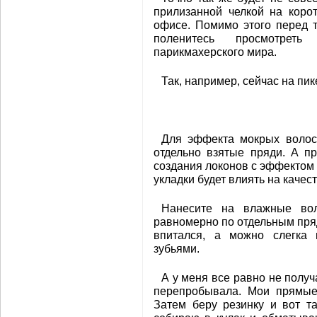
прилизанной челкой на коро
офисе. Помимо этого перед т
поленитесь просмотрет
парикмахерского мира.
Так, например, сейчас на пи
Для эффекта мокрых волос 
отдельно взятые пряди. А п
создания локонов с эффектом
укладки будет влиять на качест
Нанесите на влажные вол
равномерно по отдельным пряд
впитался, а можно слегка 
зубьями.
А у меня все равно не получ
перепробывала. Мои прямые
Затем беру резинку и вот т