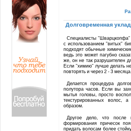
Ра
Долговременная уклад
Специалисты "Шварцкопфа" 
с использованием "витых" би
подходят обычные химически
ведь это может пагубно сказа
же, он не так разрушителен д
Если "химию" лучше делать не
повторять и через 2 - 3 месяца
Делается процедура долго
полутора часов. Если вы зах
мытья головы, просто воспо
текстурированных волос, 
образом.
Другое дело, что после 
формирования причесок по
придать волосам более стойку