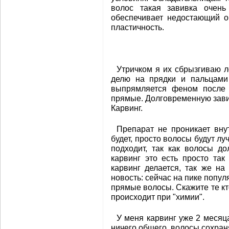
волос такая завивка очень
обеспечивает недостающий о
пластичность.
Утричком я их сбрызгиваю л
делю на прядки и пальцами
выпрямляется феном после 
прямые. Долговременную зав
Карвинг.
Препарат не проникает вну
будет, просто волосы будут л
подходит, так как волосы до
карвинг это есть просто так
карвинг делается, так же на 
новость: сейчас на пике попул
прямые волосы. Скажите те кто
происходит при "химии".
У меня карвинг уже 2 месяц
ничего общего, волосы сохран