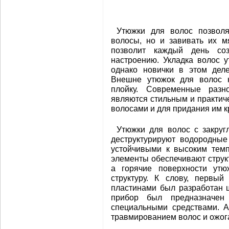
Утюжки для волос позволя
волосы, но и завивать их м
позволит каждый день соз
настроению. Укладка волос 
однако новички в этом деле
Внешне утюжок для волос 
плойку. Современные разн
являются стильным и практич
волосами и для придания им 
Утюжки для волос с закру
деструктурируют водородные
устойчивыми к высоким темп
элементы обеспечивают структ
а горячие поверхности ут
структуру. К слову, первы
пластинами был разработан 
прибор был предназначен
специальными средствами. А
травмированием волос и ожог