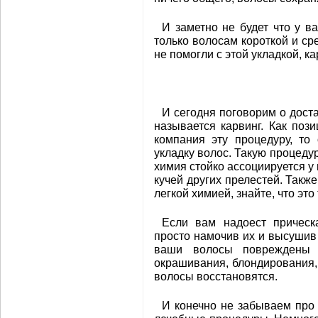
И заметно не будет что у в
только волосам короткой и ср
не помогли с этой укладкой, ка
И сегодня поговорим о дост
называется карвинг. Как поз
компания эту процедуру, то
укладку волос. Такую процедур
химия стойко ассоциируется у
кучей других прелестей. Такж
легкой химией, знайте, что это
Если вам надоест прическ
просто намочив их и высушив
ваши волосы повреждены -
окрашивания, блондирования,
волосы восстановятся.
И конечно не забываем про 