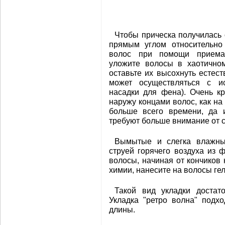
Чтобы прическа получилась 
прямым углом относительно 
волос при помощи приема 
уложите волосы в хаотичном
оставьте их высохнуть естес
может осуществляться с и
насадки для фена). Очень к
наружу концами волос, как на
больше всего времени, да 
требуют больше внимание от с
Вымытые и слегка влажны
струей горячего воздуха из 
волосы, начиная от кончиков
химии, нанесите на волосы ге
Такой вид укладки достат
Укладка "ретро волна" подх
длины.