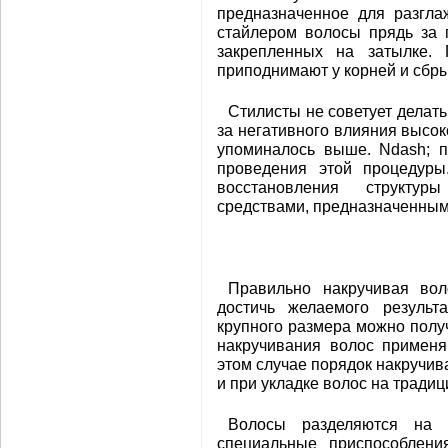
предназначенное для разгла
стайлером волосы прядь за 
закрепленных на затылке.
приподнимают у корней и сбры
Стилисты не советует делать
за негативного влияния высок
упоминалось выше. Ndash; 
проведения этой процедуры.
восстановления структур
средствами, предназначенным
Правильно накручивая во
достичь желаемого результа
крупного размера можно полу
накручивания волос применя
этом случае порядок накручива
и при укладке волос на традиц
Волосы разделяются на 
специальные приспособлени