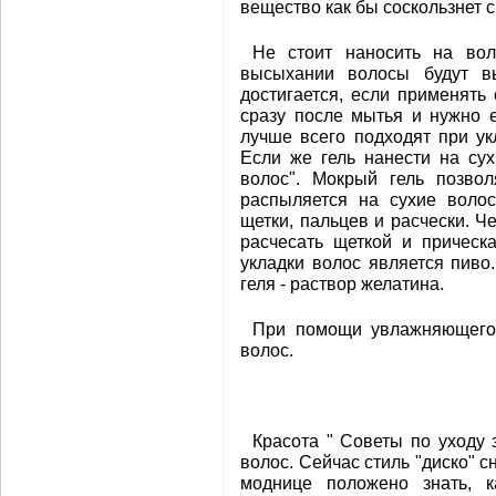
вещество как бы соскользнет с
Не стоит наносить на вол
высыхании волосы будут в
достигается, если применять
сразу после мытья и нужно 
лучше всего подходят при у
Если же гель нанести на су
волос". Мокрый гель позвол
распыляется на сухие волос
щетки, пальцев и расчески. 
расчесать щеткой и прическ
укладки волос является пиво
геля - раствор желатина.
При помощи увлажняющего
волос.
Красота " Советы по уходу 
волос. Сейчас стиль "диско" 
моднице положено знать, 