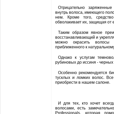
Отрицательно заряженные 
внутрь волоса, имеющего поло
нем. Кроме того, средств
обволакивает их, защищая от
Таким образом явное преи
восстанавливающий и укрепл
можно окрасить волосы
приближенного к натуральному 
Однако к услугам темново
рубиновых до иссиня - черных
Особенно рекомендуется би
тусклых и ломких волос. Вс
приобрести в нашем салоне.
И для тех, кто хочет всег
волосами, есть замечательн
Professionals, которая п