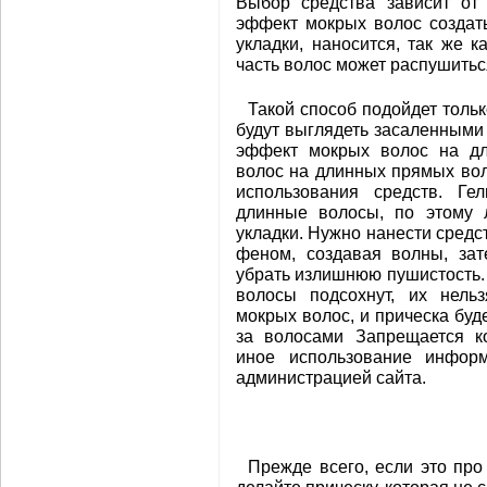
Выбор средства зависит от
эффект мокрых волос создать
укладки, наносится, так же к
часть волос может распушитьс
Такой способ подойдет толь
будут выглядеть засаленными 
эффект мокрых волос на дл
волос на длинных прямых вол
использования средств. Ге
длинные волосы, по этому 
укладки. Нужно нанести средс
феном, создавая волны, зат
убрать излишнюю пушистость. 
волосы подсохнут, их нель
мокрых волос, и прическа буд
за волосами Запрещается к
иное использование информ
администрацией сайта.
Прежде всего, если это про