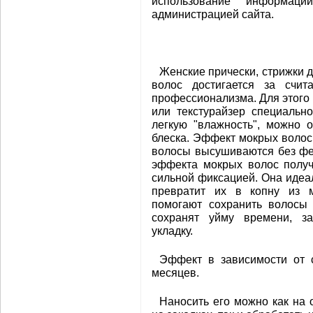
использование информаци
администрацией сайта.
Женские прически, стрижки 
волос достигается за счи
профессионализма. Для этого 
или текстурайзер специальн
легкую "влажность", можно 
блеска. Эффект мокрых волос 
волосы высушиваются без фе
эффекта мокрых волос получ
сильной фиксацией. Она идеа
превратит их в копну из 
помогают сохранить волосы 
сохранят уйму времени, з
укладку.
Эффект в зависимости от 
месяцев.
Наносить его можно как на 