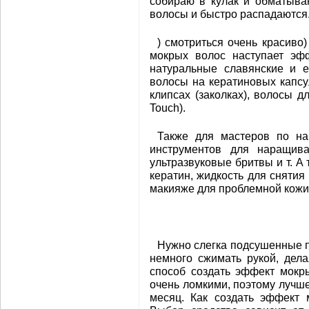
собираю в кулак и обматыва
волосы и быстро распадаются
) смотриться очень красиво
мокрых волос наступает эф
натуральные славянские и 
волосы на кератиновых капсу
клипсах (заколках), волосы д
Touch).
Также для мастеров по н
инструментов для наращив
ультразвуковые бритвы и т. А
кератин, жидкость для снятия
макияже для проблемной кожи
Нужно слегка подсушенные п
немного сжимать рукой, дел
способ создать эффект мокр
очень ломкими, поэтому лучше
месяц. Как создать эффект