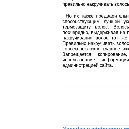
правильно накручивать волос
Но их также предваритель
способствующим лучшей ук
термозащиту волос. Волос
поочередно, выдерживая на п
накручивания волос тот же,
Правильно накручивать волосы
совсем несложно, главное, акк
Запрещается копировани
использование информаци
администрацией сайта.
Укладка с эффектом мо