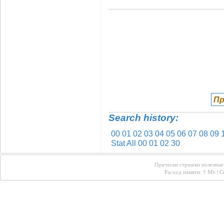
Пр
Search history:
00
01
02
03
04
05
06
07
08
09
Stat All
00
01
02
30
Прически стрижки полезные 
Расход памяти: 5 Mb | Cr