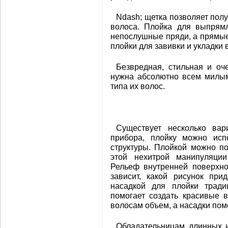
Ndash; щетка позволяет пол
волоса. Плойка для выпрям
непослушные пряди, а прямые
плойки для завивки и укладки 
Безвредная, стильная и оч
нужна абсолютно всем милым
типа их волос.
Существует несколько вар
прибора, плойку можно исп
структуры. Плойкой можно по
этой нехитрой манипуляци
Рельеф внутренней поверхно
зависит, какой рисунок при
насадкой для плойки тради
помогает создать красивые 
волосам объем, а насадки пом
Обладательницам длинных и