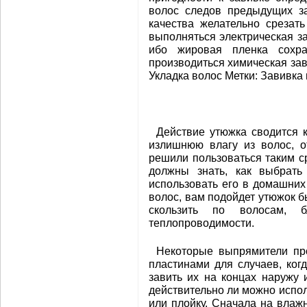
волос следов предыдущих за
качества желательно срезат
выполняться электрическая за
ибо жировая пленка сохра
производиться химическая зав
Укладка волос Метки: Завивка 
Действие утюжка сводится к
излишнюю влагу из волос, о
решили пользоваться таким ср
должны знать, как выбрать
использовать его в домашних
волос, вам подойдет утюжок б
скользить по волосам, б
теплопроводимости.
Некоторые выпрямители пр
пластинами для случаев, ког
завить их на концах наружу 
действительно ли можно испол
или плойку. Сначала на влаж