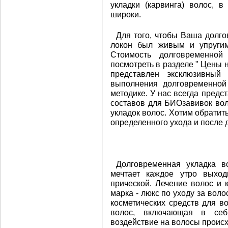
укладки (карвинга) волос, 
широки.
Для того, чтобы Ваша долго
локон был живым и упругим
Стоимость долговременной
посмотреть в разделе " Цены 
представлен эксклюзивный 
выполнения долговременной
методике. У нас всегда пред
составов для БИОзавивок вол
укладок волос. Хотим обратит
определенного ухода и после 
Долговременная укладка в
мечтает каждое утро выход
прической. Лечение волос и 
марка - люкс по уходу за вол
косметических средств для в
волос, включающая в себ
воздействие на волосы происх