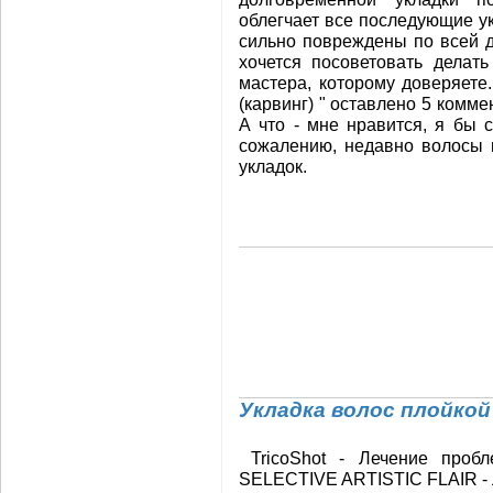
облегчает все последующие ук
сильно повреждены по всей д
хочется посоветовать делат
мастера, которому доверяете
(карвинг) " оставлено 5 коммен
А что - мне нравится, я бы 
сожалению, недавно волосы п
укладок.
Укладка волос плойкой
TricoShot - Лечение проб
SELECTIVE ARTISTIC FLAIR - Л