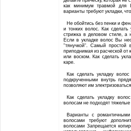
делайте прическу, которая не
как минимум травмой для 
варианты требуют укладки, чт
Не обойтись без пенки и фе
и тонких волос. Как сделать
стрижка в деловом стиле, а 
Если в укладке волос Вы не
"тянучкой". Самый простой 
приподнимая из расческой от 
или воском. Как сделать укл
каре.
Как сделать укладку волос
подкрученными внутрь прядя
позволяют им электризоваться
Как сделать укладку воло
волосам не подходят тяжелые
Варианты с романтичными
волосами требуют дополнит
волосами Запрещается копир