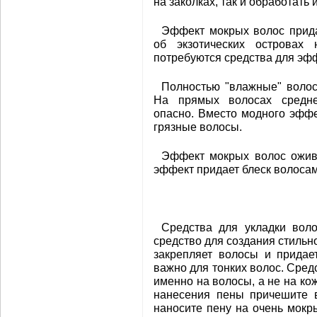
на заколках, так и обработать
Эффект мокрых волос прида
об экзотических островах
потребуются средства для эф
Полностью "влажные" воло
На прямых волосах средне
опасно. Вместо модного эфф
грязные волосы.
Эффект мокрых волос оживи
эффект придает блеск волосам,
Средства для укладки вол
средство для создания стильн
закрепляет волосы и придае
важно для тонких волос. Сред
именно на волосы, а не на ко
нанесения пены причешите в
наносите пену на очень мокр