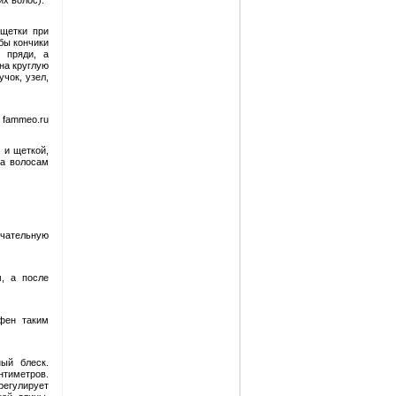
х волос).
 щетки при
бы кончики
 пряди, а
на круглую
учок, узел,
 fammeo.ru
 и щеткой,
а воло­сам
нчательную
, а после
фен таким
ный блеск.
нтиметров.
егулирует