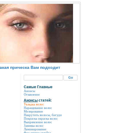
какая прическа Вам подходит
Самые Главные
Анонсы
Оглавление
Анонсы
статей:
Укладка волос
Наращивание волос
Мелирование
Накрутить волосы, бигуди
Покраска окраска волос
Выпрямление волос
Завивка волос
Ламинирование
Фен щипцы плойка