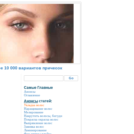
е 10 000 вариантов причесок
Самые Главные
Анонсы
Оглавление
Анонсы
статей:
Укладка волос
Наращивание волос
Мелирование
Накрутить волосы, бигуди
Покраска окраска волос
Выпрямление волос
Завивка волос
Ламинирование
Фен щипцы плойка