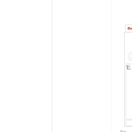
Ва
Все