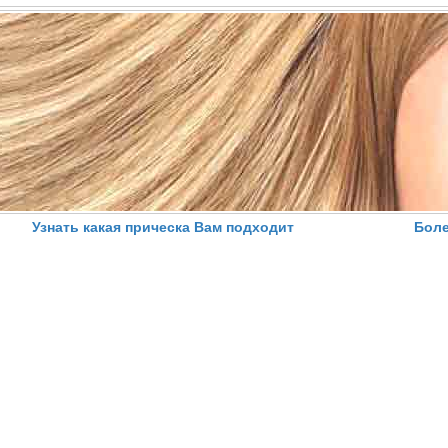
Узнать какая прическа Вам подходит
Боле