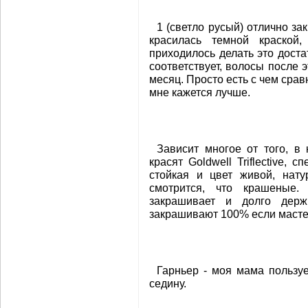
1 (светло русый) отлично з
красилась темной краской
приходилось делать это доста
соответствует, волосы после 
месяц. Просто есть с чем срав
мне кажется лучше.
Зависит многое от того, в 
красят Goldwell Triflective,
стойкая и цвет живой, нату
смотрится, что крашеные.
закрашивает и долго держ
закрашивают 100% если масте
Гарньер - моя мама пользуе
седину.