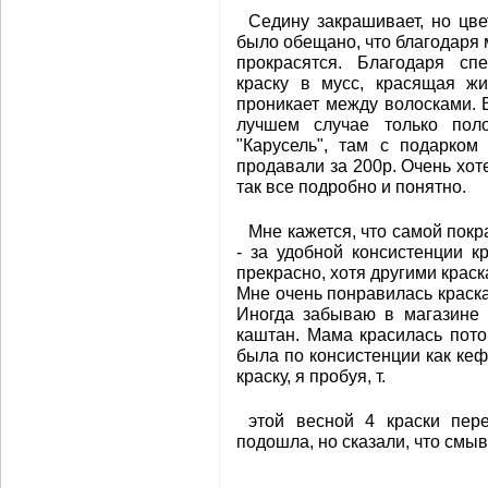
Седину закрашивает, но цве
было обещано, что благодаря
прокрасятся. Благодаря сп
краску в мусс, красящая жи
проникает между волосками. В
лучшем случае только пол
"Карусель", там с подарком
продавали за 200р. Очень хотел
так все подробно и понятно.
Мне кажется, что самой покр
- за удобной консистенции к
прекрасно, хотя другими крас
Мне очень понравилась краска
Иногда забываю в магазине 
каштан. Мама красилась пото
была по консистенции как кеф
краску, я пробуя, т.
этой весной 4 краски пер
подошла, но сказали, что смыв