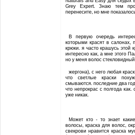
Naturals and Easy для седых 
Grey Expert. Знаю тем пр
перенесите, но мне показалось
В первую очередь интерес
которыми красят в салонах, п
крюки. я часто крашусь этой 
интересно как, а мне этого Па
но у меня волос стекловидный 
жергона), с него любая краск
что светлые краски поху
смываются. последние два год
что непрокрас с полгода как. 
уже никак.
Может кто - то знает какие
волосы, краска для волос, ок
свекрови нравится краска му