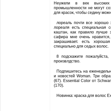
Неужели в век высоких 
промышленности не могут соз
для красок, чтобы седину мож
лореаль почти все хорошо з
лореаля есть специальная с
каштан, как правило лучше 
сафира мне очень нравится,
закрашивает. есть хорошая
специально для седых волос.
8 подскажите пожалуйста,
произвлдство.
Подпишитесь на еженедельн
и новостей Woman. Три обра
(67). Essential Color от Schw
(170).
Новинка: краска для волос Exc