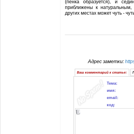
(пенка образуется), и седи
приближены к натуральным, 
других местах может чуть - чу
Адрес заметки:
http
Ваш комментарий к статье:
Тема:
имя:
email:
код: