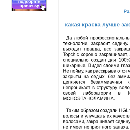
Ра
какая краска лучше за
Да любой профессиональный
технологии, закрасит седину
выходит правда, все закраш
Topchic хорошо закрашивает, 
специально создан для 100%
шикарные. Видел своими глаз
Не пойму, как расскрываются 
закрыты на седых, без аммиа
цепляется безаммиачная к
непроникает в структуру воло
своей лаборатории в И
МОНОЭТАНОЛАМИНА.
Таким образом создали HGL 
волосы и улучшать их качеств
волосами, закрашивает седину,
не имеет неприятного запаха.