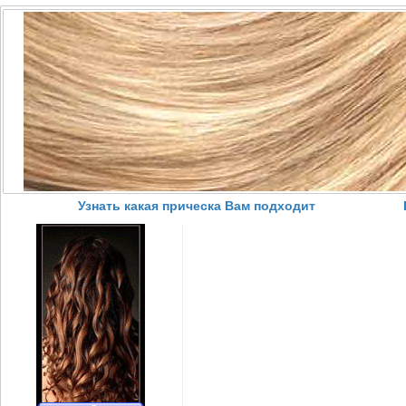
Узнать какая прическа Вам подходит