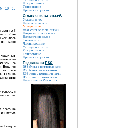
Колорирование
Тонирование
5
16
17
Прически стрижки
Оглавление
категорий:
Укладка волос
Наращивание волос
Мелирование
Накрутить волосы, бигуди
 цвет на 8
Покраска окраска волос
е, чтоб не
Выпрямление волос
асчесывать
Завивка волос
льше нужно
Ламинирование
Фен щипцы плойка
Колорирование
Тонирование
 краситель
Прически стрижки
бязательно
Подписка на
RSS:
льзам, то
ы. Ведь он
RSS блога с комментариями
RSS блога без комментов
м нет, все
RSS темы с комментариями
ы. Если на
RSS темы без комментов
ки смоется
Персональная RSS поста
 вопрос: я
рование не
а этого не
ния волос,
parikmag.ru