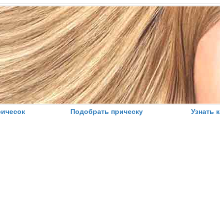
ричесок
Подобрать прическу
Узнать 