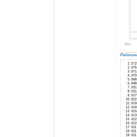
Все
Рейтинг
27
07
07
07
06
04
03
03
02
02
01
01
01
01
01
01
01
01
01