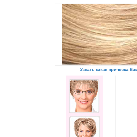
Узнать какая прическа Ва