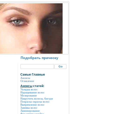
Подобрать прическу
Самые Главные
Анонсы
Оглавление
Анонсы
статей:
Укладка волос
Наращивание волос
Мелирование
Накрутить волосы, бигуди
Покраска окраска волос
Выпрямление волос
Завивка волос
Ламинирование
Фен щипцы плойка