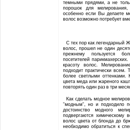
темными прядями, а не толь
порошок для мелирования,
особенно если Вы делаете м
волос возможно потребует вме
С тех пор как легендарный 
волос, прошел не один десят
прежнему пользуется бо
посетителей парикмахерских
красоту волос. Мелирован
подходит практически всем.
более светлыми оттенками. 
цвета меда или жареного каш
повторять один раз в три меся
Как сделать модное мелиров
"модным", но и подходило п
достоинство модного мел
подвергаются химическому в
волос цвета от блонда до бр
необходимо обратиться к сп