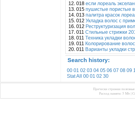
018
если лореаль экселан
015
пушистые пористые в
013
палитра красок лореа
012
Укладка волос с прим
012
Реструктуризация во
011
Стильные стрижки 20
011
Техника укладки вол
011
Колорирование волос
011
Варианты укладки стр
Search history:
00
01
02
03
04
05
06
07
08
09
Stat All
00
01
02
30
Прически стрижки полезные 
Расход памяти: 5 Mb | Cr