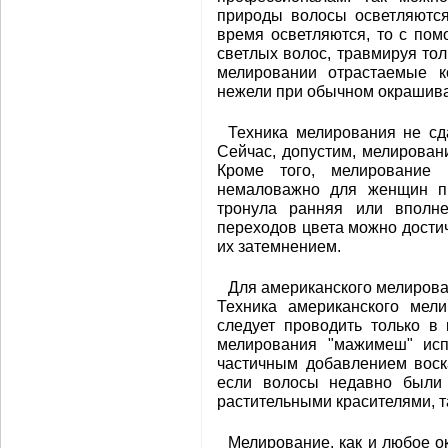
природы волосы осветляются
время осветляются, то с по
светлых волос, травмируя тол
мелировании отрастаемые к
нежели при обычном окрашив
Техника мелирования не сд
Сейчас, допустим, мелирован
Кроме того, мелирование 
немаловажно для женщин пр
тронула ранняя или вполне
переходов цвета можно достич
их затемнением.
Для американского мелирова
Техника американского мели
следует проводить только в
мелирования "мажимеш" исп
частичным добавлением воск
если волосы недавно были 
растительными красителями, т
Мелирование, как и любое о