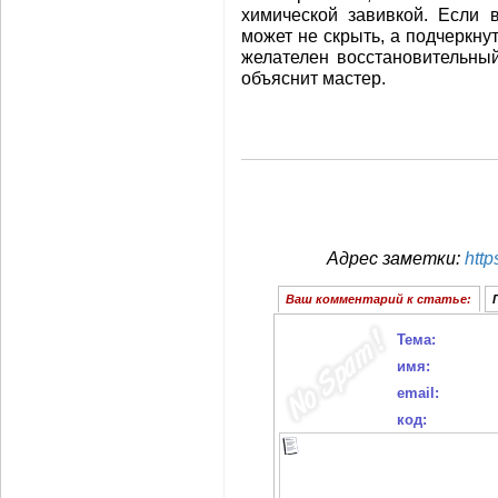
химической завивкой. Если 
может не скрыть, а подчеркну
желателен восстановительный
объяснит мастер.
Адрес заметки:
http
Ваш комментарий к статье:
Тема:
имя:
email:
код: