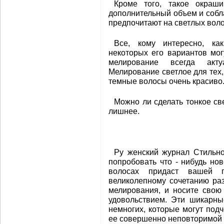
Кроме того, такое окраш
дополнительный объем и собл
предпочитают на светлых вол
Все, кому интересно, ка
некоторых его вариантов мог
мелирование всегда акту
Мелирование светлое для тех,
темные волосы очень красиво
Можно ли сделать тонкое св
лишнее.
Ру женский журнал Стильн
попробовать что - нибудь но
волосах придаст вашей п
великолепному сочетанию ра
мелирования, и носите свою
удовольствием. Эти шикарны
немногих, которые могут подч
ее совершенно неповторимой 