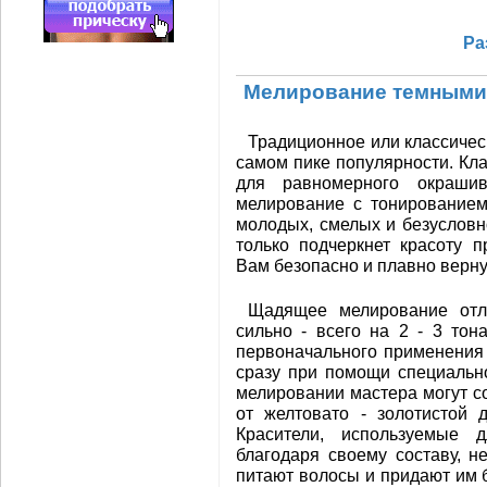
Ра
Мелирование темными
Традиционное или классичес
самом пике популярности. Кл
для равномерного окраши
мелирование с тонированием
молодых, смелых и безуслов
только подчеркнет красоту 
Вам безопасно и плавно верну
Щадящее мелирование отли
сильно - всего на 2 - 3 тон
первоначального применения
сразу при помощи специальн
мелировании мастера могут со
от желтовато - золотистой 
Красители, используемые 
благодаря своему составу, не
питают волосы и придают им б