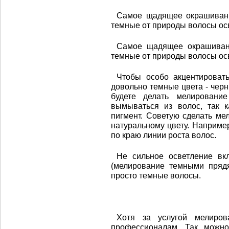
Самое щадящее окрашивани
темные от природы волосы ос
Самое щадящее окрашивани
темные от природы волосы ос
Чтобы особо акцентироват
довольно темные цвета - чер
будете делать мелировани
вымываться из волос, так к
пигмент. Советую сделать м
натуральному цвету. Наприме
по краю линии роста волос.
Не сильное осветление вк
(мелирование темными прядя
просто темные волосы.
Хотя за услугой мелиро
профессионалам. Так можно